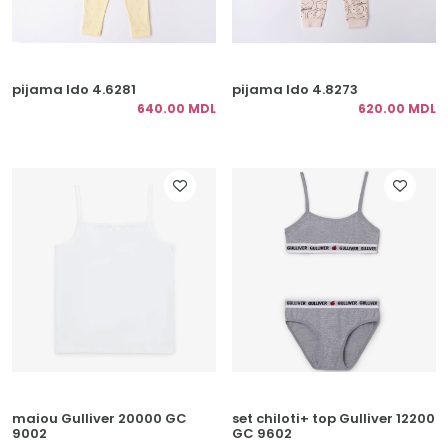
pijama Ido 4.6281
pijama Ido 4.8273
640.00 MDL
620.00 MDL
maiou Gulliver 20000 GC
set chiloti+ top Gulliver 12200
9002
GC 9602