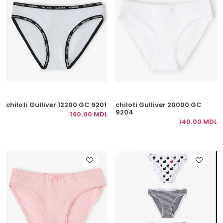
chiloti Gulliver 12200 GC 9201
chiloti Gulliver 20000 GC
9204
140.00 MDL
140.00 MDL