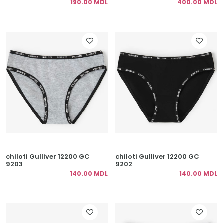
190.00 MDL
400.00 MDL
chiloti Gulliver 12200 GC
chiloti Gulliver 12200 GC
9203
9202
140.00 MDL
140.00 MDL