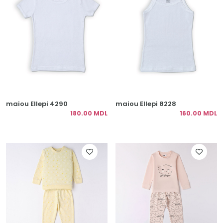
maiou Ellepi 4290
maiou Ellepi 8228
180.00 MDL
160.00 MDL