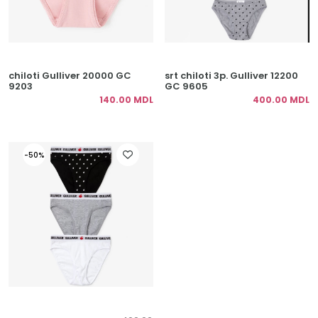
chiloti Gulliver 20000 GC
srt chiloti 3p. Gulliver 12200
9203
GC 9605
140.00 MDL
400.00 MDL
-50%