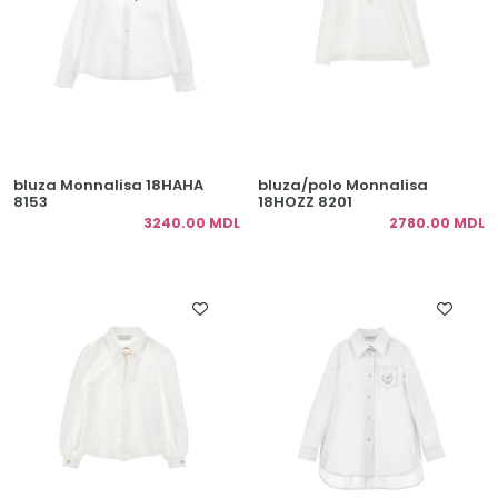
bluza Monnalisa 18HAHA
bluza/polo Monnalisa
8153
18HOZZ 8201
3240.00 MDL
2780.00 MDL