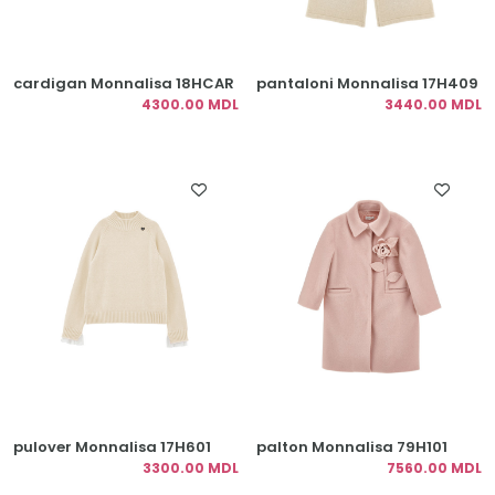
cardigan Monnalisa 18HCAR
pantaloni Monnalisa 17H409
4300.00 MDL
3440.00 MDL
pulover Monnalisa 17H601
palton Monnalisa 79H101
3300.00 MDL
7560.00 MDL