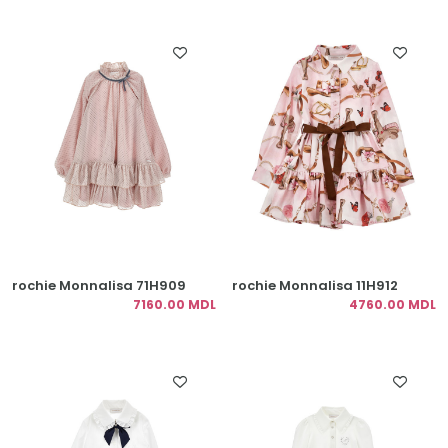
rochie Monnalisa 71H909
rochie Monnalisa 11H912
7160.00 MDL
4760.00 MDL