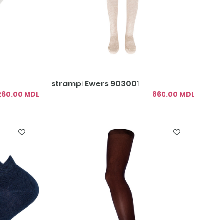
strampi Ewers 903001
260.00 MDL
860.00 MDL