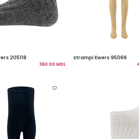
ers 205118
strampi Ewers 95069
360.00 MDL