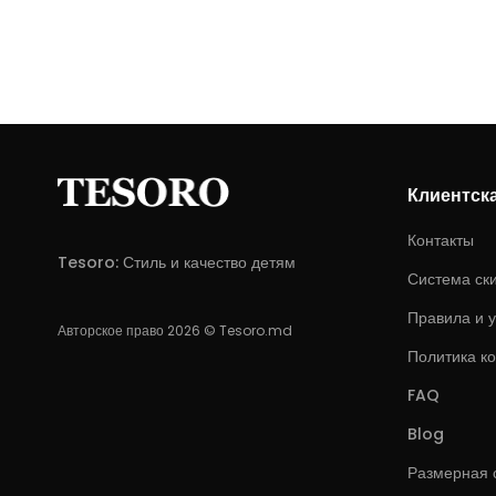
Клиентск
Контакты
Tesoro: Стиль и качество детям
Система ск
Правила и 
Авторское право 2026 © Tesoro.md
Политика к
FAQ
Blog
Размерная 