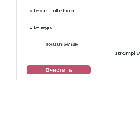
alb-aur
alb-hachi
alb-negru
Показать больше
strampi E
Очистить