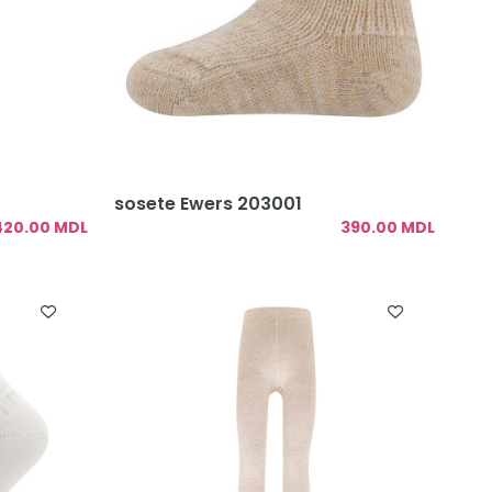
sosete Ewers 203001
420.00 MDL
390.00 MDL