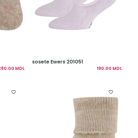
sosete Ewers 201051
280.00 MDL
190.00 MDL