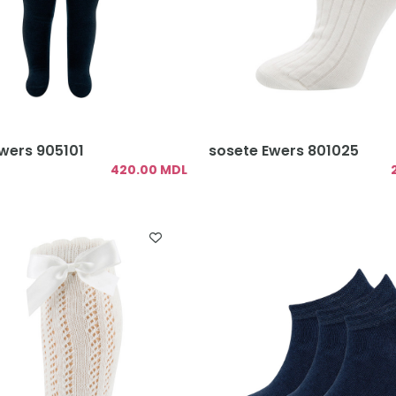
wers 905101
sosete Ewers 801025
420.00 MDL