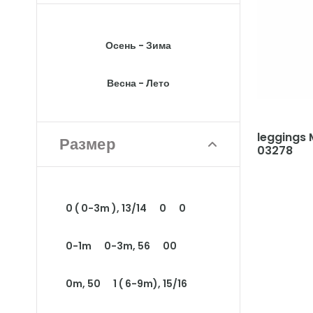
Осень - Зима
Весна - Лето
leggings 
Размер
03278
0 ( 0-3m ), 13/14
0
0
0-1m
0-3m, 56
00
0m, 50
1 ( 6-9m), 15/16