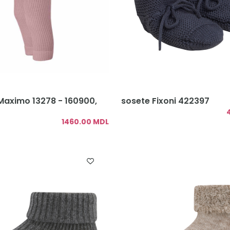
Maximo 13278 - 160900,
sosete Fixoni 422397
1460.00 MDL