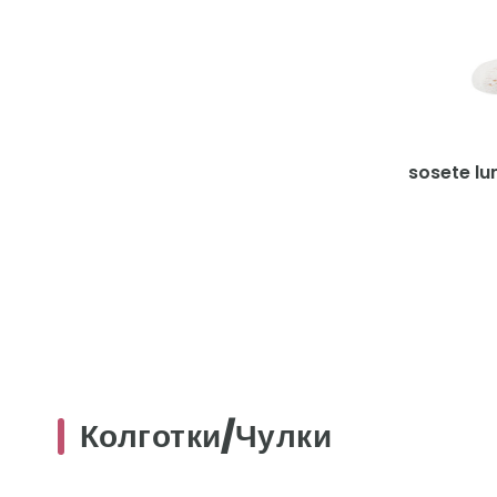
sosete lu
Колготки/Чулки