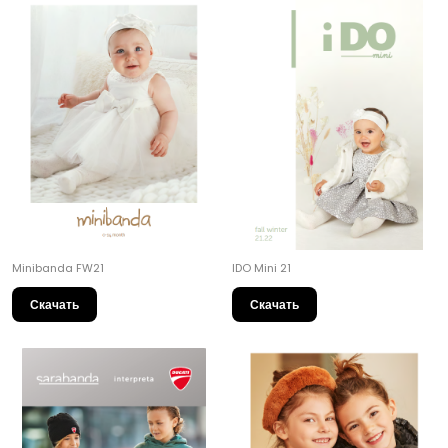
Minibanda FW21
IDO Mini 21
Скачать
Скачать