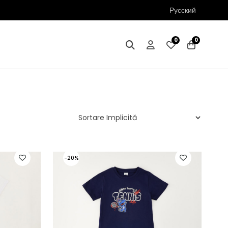
Русский
0
0
-20%