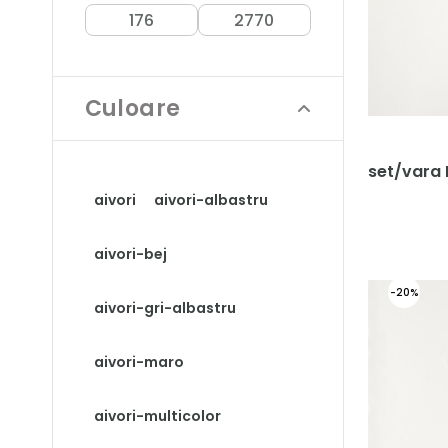
Culoare
set/vara 
aivori
aivori-albastru
aivori-bej
-20%
aivori-gri-albastru
aivori-maro
aivori-multicolor