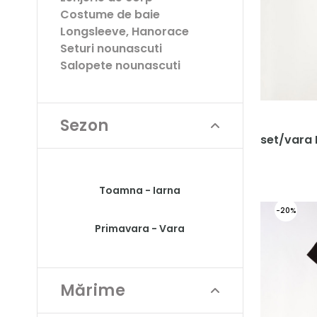
Costume de baie
Longsleeve, Hanorace
Seturi nounascuti
Salopete nounascuti
Sezon
set/vara 
Toamna - Iarna
-20%
Primavara - Vara
Mărime