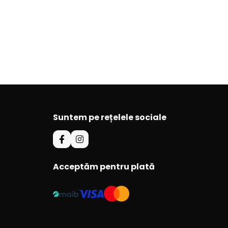
Suntem pe rețelele sociale
Acceptăm pentru plată