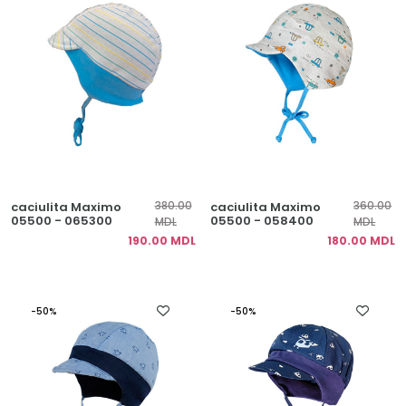
380.00
360.00
caciulita Maximo
caciulita Maximo
05500 - 065300
05500 - 058400
MDL
MDL
190.00 MDL
180.00 MDL
-50%
-50%