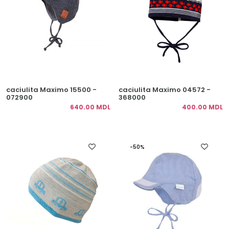
caciulita Maximo 15500 -
caciulita Maximo 04572 -
072900
368000
640.00 MDL
400.00 MDL
-50%