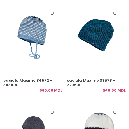
caciula Maximo 34572 -
caciula Maximo 33578 -
383800
220600
560.00 MDL
540.00 MDL