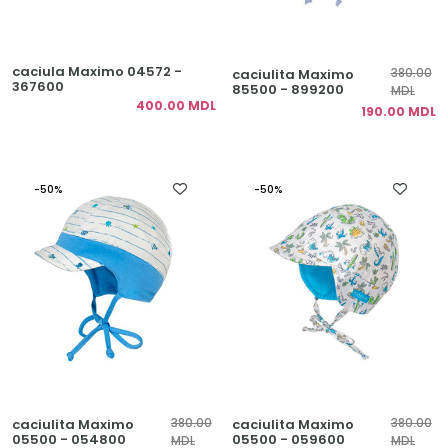
caciula Maximo 04572 -
380.00
caciulita Maximo
367600
85500 - 899200
MDL
400.00 MDL
190.00 MDL
-50%
-50%
380.00
380.00
caciulita Maximo
caciulita Maximo
05500 - 054800
05500 - 059600
MDL
MDL