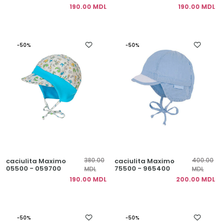
190.00 MDL
190.00 MDL
-50%
-50%
380.00
400.00
caciulita Maximo
caciulita Maximo
05500 - 059700
75500 - 965400
MDL
MDL
190.00 MDL
200.00 MDL
-50%
-50%