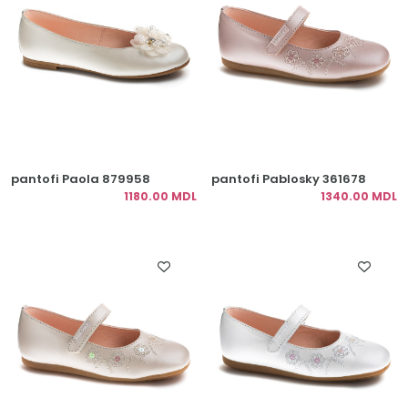
pantofi Paola 879958
pantofi Pablosky 361678
1180.00 MDL
1340.00 MDL