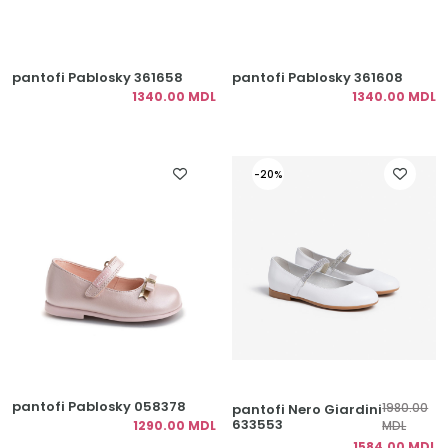
pantofi Pablosky 361658
pantofi Pablosky 361608
1340.00 MDL
1340.00 MDL
-20%
pantofi Pablosky 058378
1980.00
pantofi Nero Giardini
633553
1290.00 MDL
MDL
1584.00 MDL