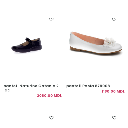
pantofi Naturino Catania 2
pantofi Paola 879908
lac
1180.00 MDL
2080.00 MDL