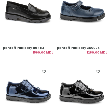
pantofi Pablosky 854113
pantofi Pablosky 360025
1560.00 MDL
1280.00 MDL