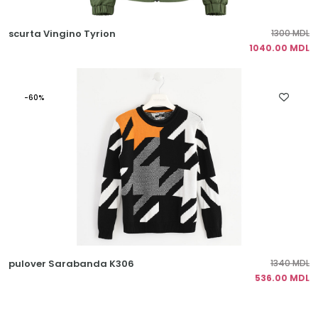
scurta Vingino Tyrion
1300 MDL
1040.00 MDL
-60%
pulover Sarabanda K306
1340 MDL
536.00 MDL