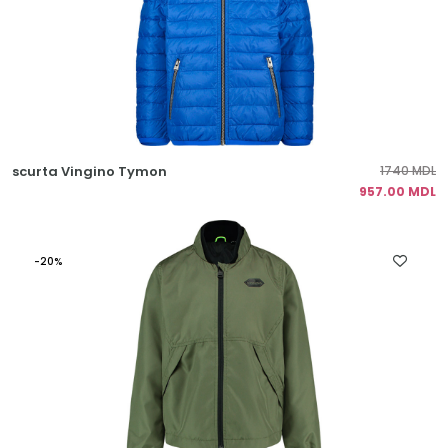
scurta Vingino Tymon
1740 MDL
957.00 MDL
-20%