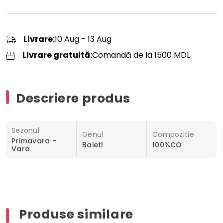
Livrare:
10 Aug - 13 Aug
Livrare gratuită:
Comandă de la 1500 MDL
Descriere produs
Sezonul
Genul
Compozitie
Primavara -
Baieti
100%CO
Vara
Produse similare