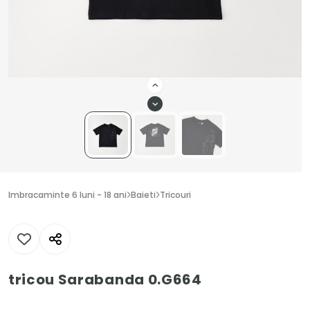
Imbracaminte 6 luni - 18 ani
Baieti
Tricouri
tricou Sarabanda 0.G664