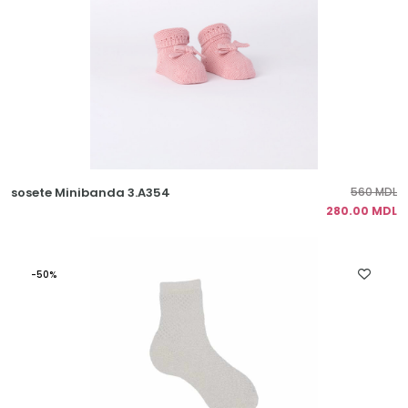
sosete Minibanda 3.A354
560 MDL
280.00 MDL
-50%