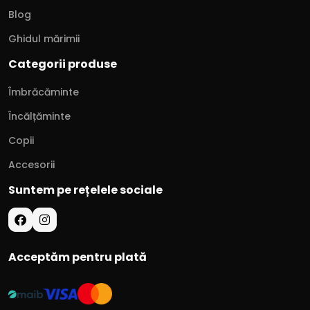
Blog
Ghidul mărimii
Categorii produse
Îmbrăcăminte
Încălțăminte
Copii
Accesorii
Suntem pe rețelele sociale
Acceptăm pentru plată