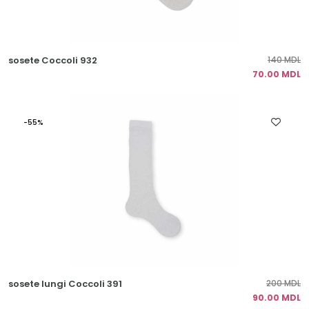
sosete Coccoli 932
140 MDL
70.00 MDL
-55%
sosete lungi Coccoli 391
200 MDL
90.00 MDL