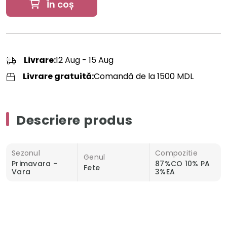
În coș
Livrare:
12 Aug - 15 Aug
Livrare gratuită:
Comandă de la 1500 MDL
Descriere produs
Sezonul
Compozitie
Genul
Primavara -
87%CO 10% PA
Fete
Vara
3%EA