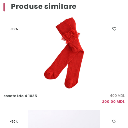
Produse similare
-50%
sosete Ido 4.1035
400 MDL
200.00 MDL
-50%