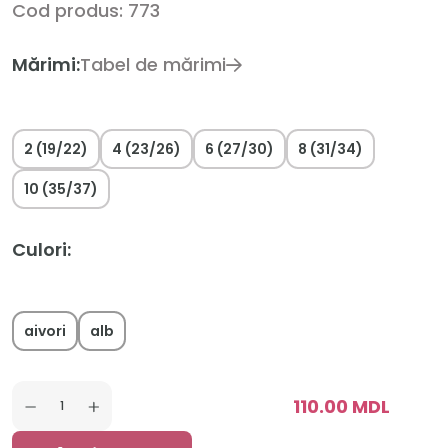
Cod produs: 773
Mărimi:
Tabel de mărimi
2 (19/22)
4 (23/26)
6 (27/30)
8 (31/34)
10 (35/37)
Culori:
aivori
alb
110.00 MDL