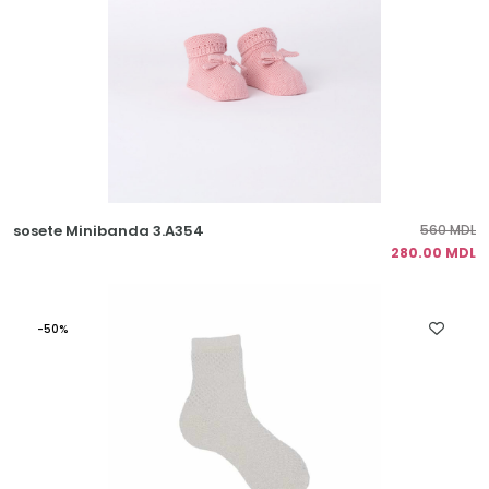
sosete Minibanda 3.A354
560 MDL
280.00 MDL
-50%