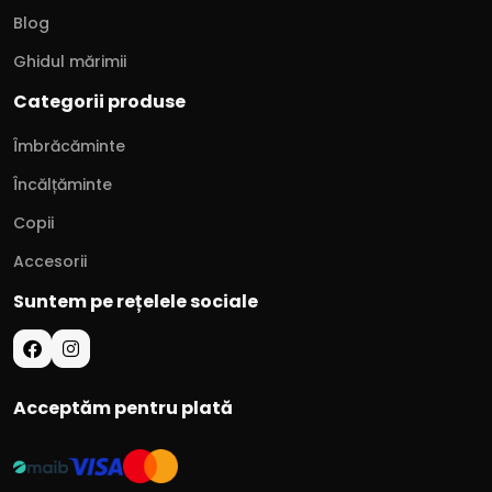
Blog
Ghidul mărimii
Categorii produse
Îmbrăcăminte
Încălțăminte
Copii
Accesorii
Suntem pe rețelele sociale
Acceptăm pentru plată