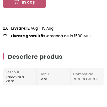
În coș
Livrare:
12 Aug - 15 Aug
Livrare gratuită:
Comandă de la 1500 MDL
Descriere produs
Sezonul
Genul
Compozitie
Primavara -
Fete
70% CO 30%PL
Vara