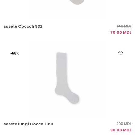
sosete Coccoli 932
140 MDL
70.00 MDL
-55%
sosete lungi Coccoli 391
200 MDL
90.00 MDL