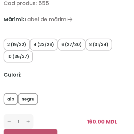
Cod produs: 555
Mărimi:
Tabel de mărimi
2 (19/22)
4 (23/26)
6 (27/30)
8 (31/34)
10 (35/37)
Culori:
alb
negru
160.00 MDL