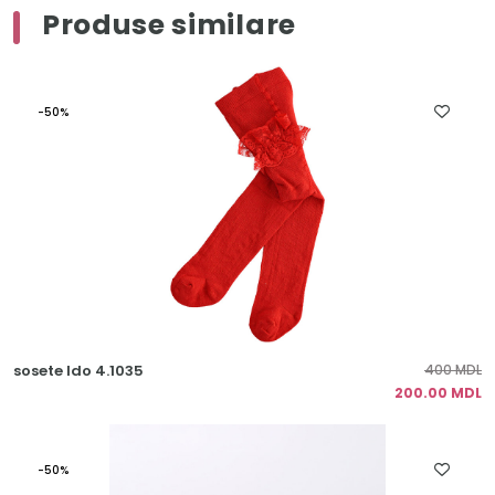
Produse similare
-50%
sosete Ido 4.1035
400 MDL
200.00 MDL
-50%