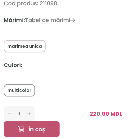
Cod produs: 211098
Mărimi:
Tabel de mărimi
marimea unica
Culori:
multicolor
220.00 MDL
În coș