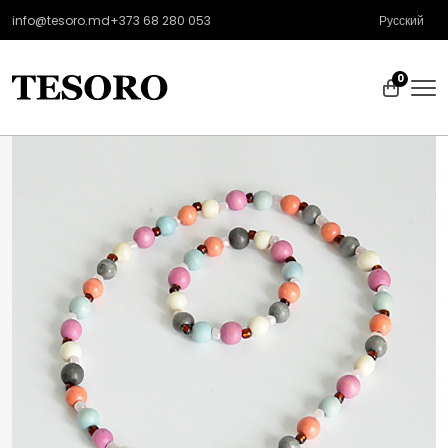
info@tesoro.md
+373 68 280 053
Русский
0