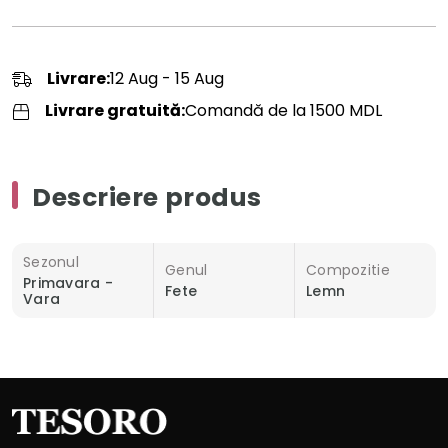
Livrare:
12 Aug - 15 Aug
Livrare gratuită:
Comandă de la 1500 MDL
Descriere produs
Sezonul
Genul
Compozitie
Primavara -
Fete
Lemn
Vara