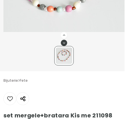
Bijuterie
Fete
set mergele+bratara Kis me 211098