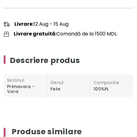
Livrare:
12 Aug - 15 Aug
Livrare gratuită:
Comandă de la 1500 MDL
Descriere produs
Sezonul
Genul
Compozitie
Primavara -
Fete
100%PL
Vara
Produse similare