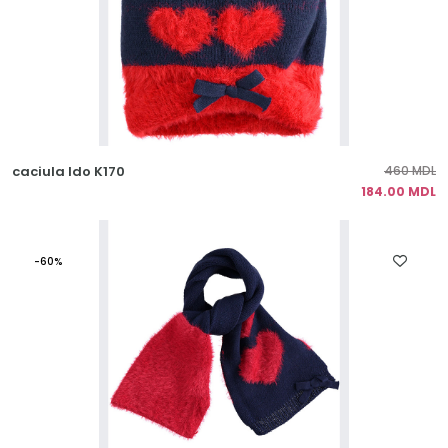
caciula Ido K170
460 MDL
184.00 MDL
-60%