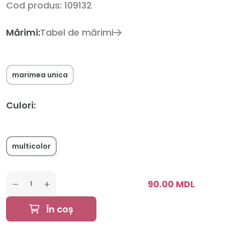
Cod produs: 109132
Mărimi:
Tabel de mărimi
marimea unica
Culori:
multicolor
90.00 MDL
În coș