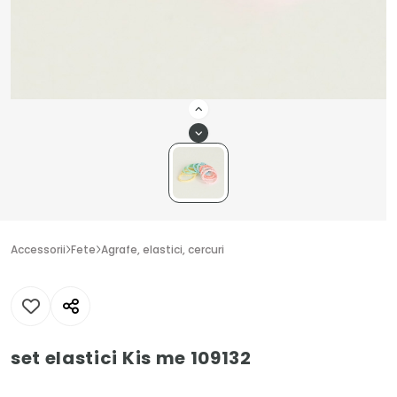
Accessorii
Fete
Agrafe, elastici, cercuri
set elastici Kis me 109132