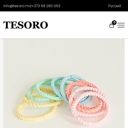
info@tesoro.md
+373 68 280 053
Русский
0