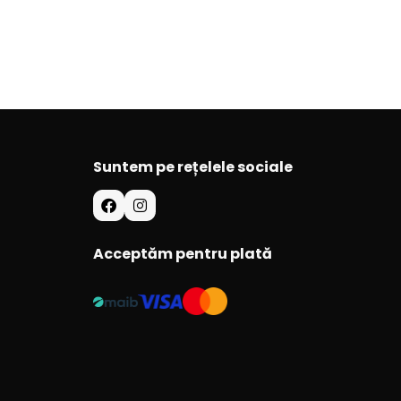
Suntem pe rețelele sociale
Acceptăm pentru plată