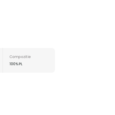
Compozitie
100%PL