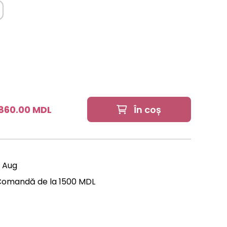
860.00 MDL
În coș
2 Aug
Comandă de la 1500 MDL