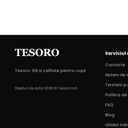
Serviciul 
Contacte
Tesoro: Stil și calitate pentru copii
Sistem de 
Termeni și 
Drepturi de autor 2026 © Tesoro.md
Politica de
FAQ
Blog
Ghidul măr