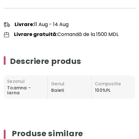
Livrare:
11 Aug - 14 Aug
Livrare gratuită:
Comandă de la 1500 MDL
Descriere produs
Sezonul
Genul
Compozitie
Toamna -
Baieti
100%PL
Iarna
Produse similare