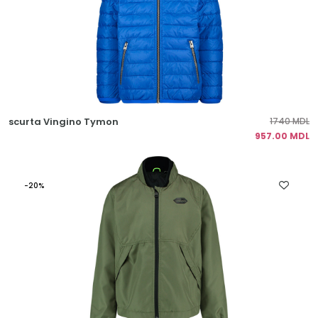
scurta Vingino Tymon
1740 MDL
957.00 MDL
-20%