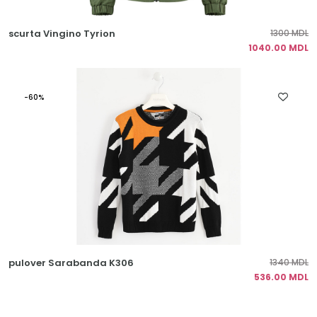
scurta Vingino Tyrion
1300 MDL
1040.00 MDL
-60%
pulover Sarabanda K306
1340 MDL
536.00 MDL