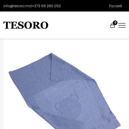
info@tesoro.md
+373 68 280 053
Русский
0