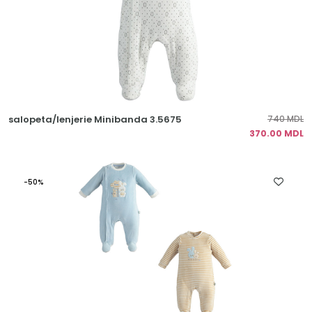
salopeta/lenjerie Minibanda 3.5675
740 MDL
370.00 MDL
-50%