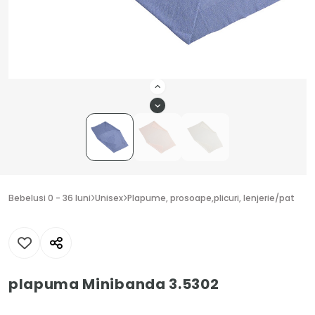
Bebelusi 0 - 36 luni
Unisex
Plapume, prosoape,plicuri, lenjerie/pat
plapuma Minibanda 3.5302