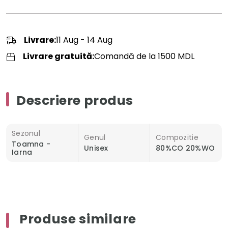
Livrare:
11 Aug - 14 Aug
Livrare gratuită:
Comandă de la 1500 MDL
Descriere produs
Sezonul
Genul
Compozitie
Toamna -
Unisex
80%CO 20%WO
Iarna
Produse similare