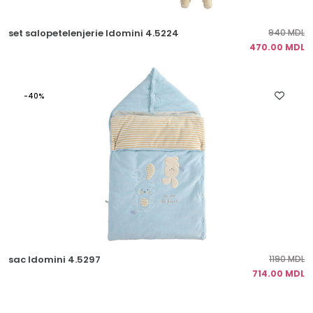
set salopetelenjerie Idomini 4.5224
940 MDL
470.00 MDL
-40%
sac Idomini 4.5297
1190 MDL
714.00 MDL