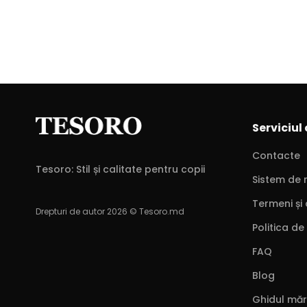
Serviciul 
Contacte
Tesoro: Stil și calitate pentru copii
Sistem de 
Termeni și 
Drepturi de autor 2026 © Tesoro.md
Politica de
FAQ
Blog
Ghidul măr