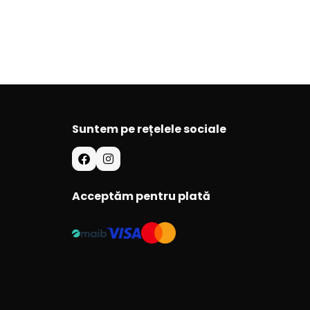
Suntem pe rețelele sociale
Acceptăm pentru plată