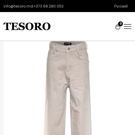
info@tesoro.md
+373 68 280 053
Русский
0