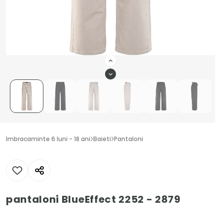
Imbracaminte 6 luni - 18 ani
Baieti
Pantaloni
pantaloni BlueEffect 2252 - 2879