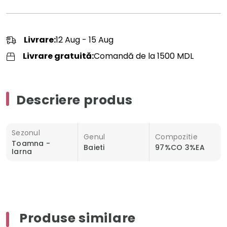
Livrare:
12 Aug - 15 Aug
Livrare gratuită:
Comandă de la 1500 MDL
Descriere produs
Sezonul
Genul
Compozitie
Toamna -
Baieti
97%CO 3%EA
Iarna
Produse similare