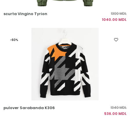
scurta Vingino Tyrion
1300 MDL
1040.00 MDL
-60%
pulover Sarabanda K306
1340 MDL
536.00 MDL