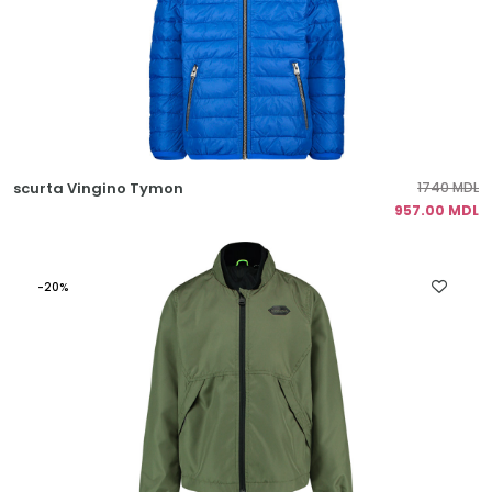
scurta Vingino Tymon
1740 MDL
957.00 MDL
-20%