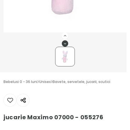
Bebelusi 0 - 36 luni
Unisex
Bavete, servetele, jucarii, scutici
jucarie Maximo 07000 - 055276