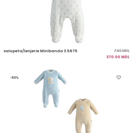
salopeta/lenjerie Minibanda 3.5675
740 MDL
370.00 MDL
-50%