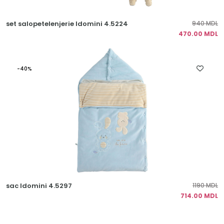
set salopetelenjerie Idomini 4.5224
940 MDL
470.00 MDL
-40%
sac Idomini 4.5297
1190 MDL
714.00 MDL