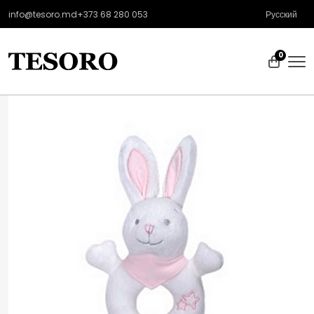
info@tesoro.md
+373 68 280 053
Русский
0