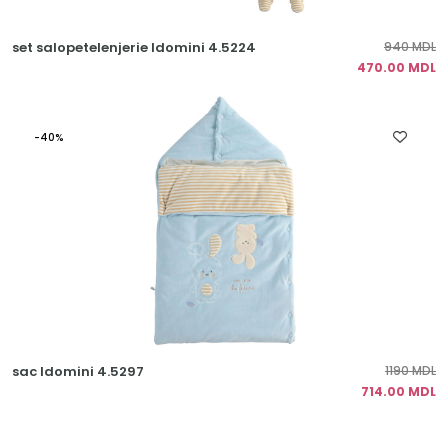
set salopetelenjerie Idomini 4.5224
940 MDL
470.00 MDL
-40%
sac Idomini 4.5297
1190 MDL
714.00 MDL