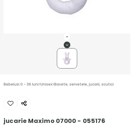
Bebelusi 0 - 36 luni
Unisex
Bavete, servetele, jucarii, scutici
jucarie Maximo 07000 - 055176