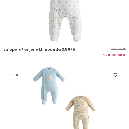
salopeta/lenjerie Minibanda 3.5675
740 MDL
370.00 MDL
-50%