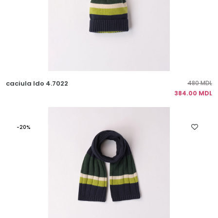
caciula Ido 4.7022
480 MDL
384.00 MDL
-20%