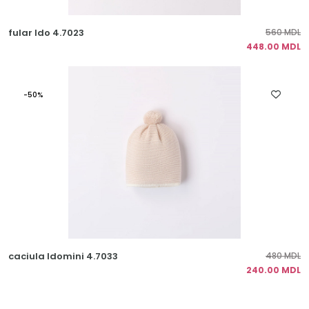
fular Ido 4.7023
560 MDL
448.00 MDL
-50%
caciula Idomini 4.7033
480 MDL
240.00 MDL