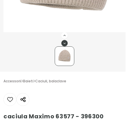
Accessorii
Baieti
Caciuli, balaclave
caciula Maximo 63577 - 396300