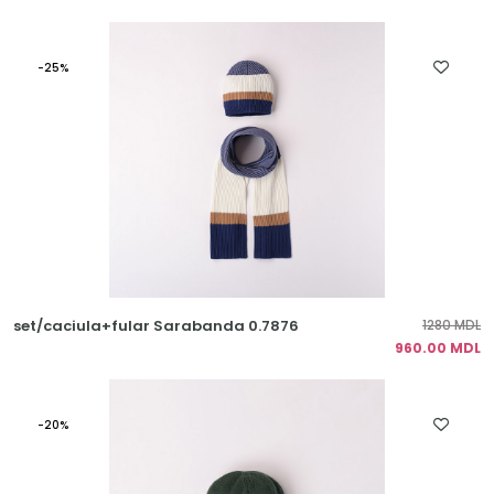
-25%
set/caciula+fular Sarabanda 0.7876
1280 MDL
960.00 MDL
-20%