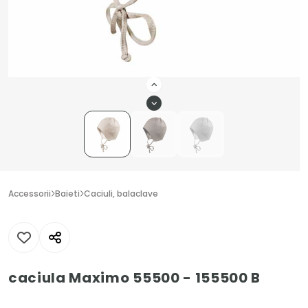
Accessorii
Baieti
Caciuli, balaclave
caciula Maximo 55500 - 155500 B