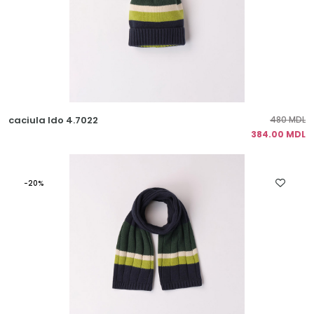
caciula Ido 4.7022
480 MDL
384.00 MDL
-20%