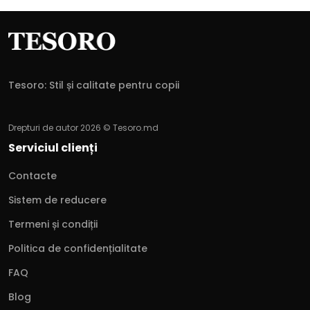
Tesoro: Stil și calitate pentru copii
Drepturi de autor 2026 © Tesoro.md
Serviciul clienți
Contacte
Sistem de reducere
Termeni și condiții
Politica de confidențialitate
FAQ
Blog