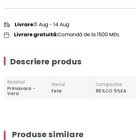
Livrare:
11 Aug - 14 Aug
Livrare gratuită:
Comandă de la 1500 MDL
Descriere produs
Sezonul
Genul
Compozitie
Primavara -
Fete
95%CO 5%EA
Vara
Produse similare