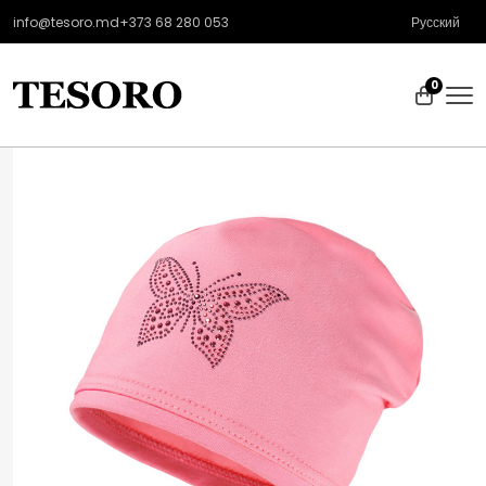
info@tesoro.md
+373 68 280 053
Русский
0