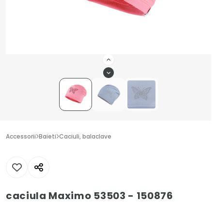
Accessorii
Baieti
Caciuli, balaclave
caciula Maximo 53503 - 150876