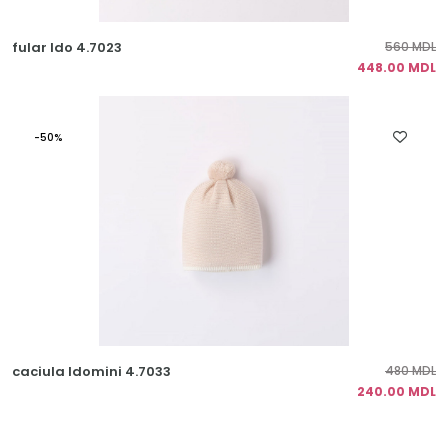
fular Ido 4.7023
560 MDL
448.00 MDL
-50%
caciula Idomini 4.7033
480 MDL
240.00 MDL