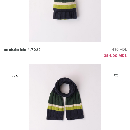
caciula Ido 4.7022
480 MDL
384.00 MDL
-20%