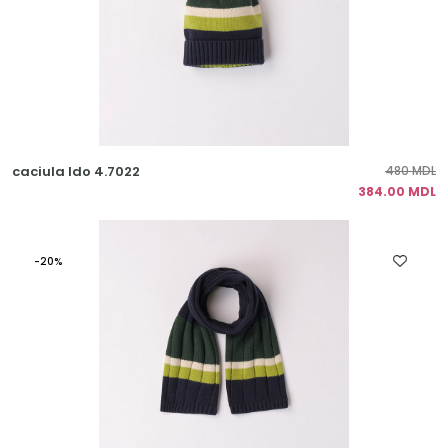
caciula Ido 4.7022
480 MDL
384.00 MDL
-20%