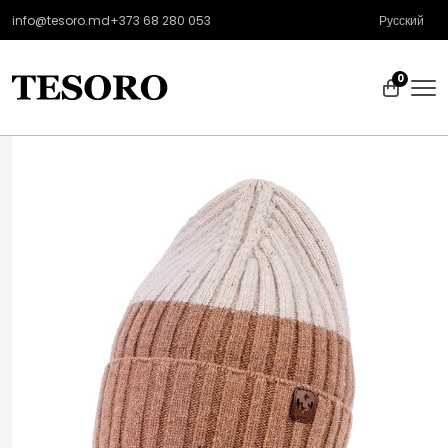
info@tesoro.md
+373 68 280 053
Русский
0