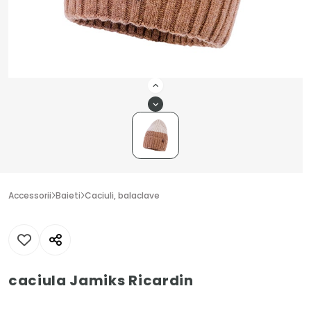
Accessorii
Baieti
Caciuli, balaclave
caciula Jamiks Ricardin