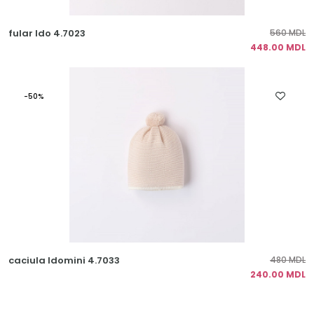
fular Ido 4.7023
560 MDL
448.00 MDL
-50%
caciula Idomini 4.7033
480 MDL
240.00 MDL