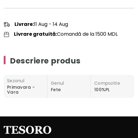
Livrare:
11 Aug - 14 Aug
Livrare gratuită:
Comandă de la 1500 MDL
Descriere produs
Sezonul
Genul
Compozitie
Primavara -
Fete
100%PL
Vara