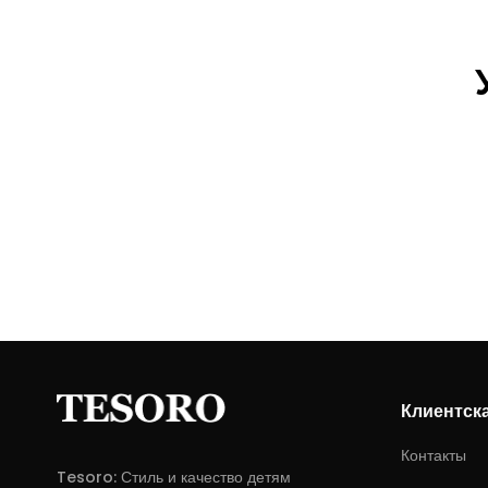
Клиентск
Контакты
Tesoro: Стиль и качество детям