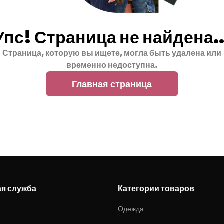
Упс! Страница не найдена..
Страница, которую вы ищете, могла быть удалена или
временно недоступна.
Главная страница
ая служба
Категории товаров
Одежда