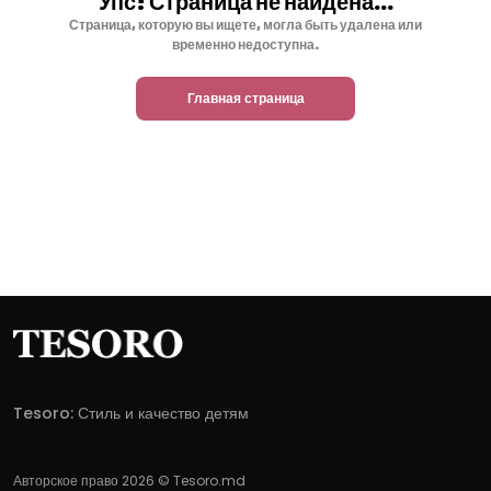
Упс! Страница не найдена...
Страница, которую вы ищете, могла быть удалена или
временно недоступна.
Главная страница
Tesoro: Стиль и качество детям
Авторское право 2026 © Tesoro.md