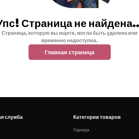
Упс! Страница не найдена..
Страница, которую вы ищете, могла быть удалена или
временно недоступна.
Главная страница
ая служба
Категории товаров
Одежда