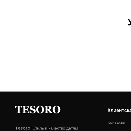
Клиентск
Контакты
Tesoro: Стиль и качество детям