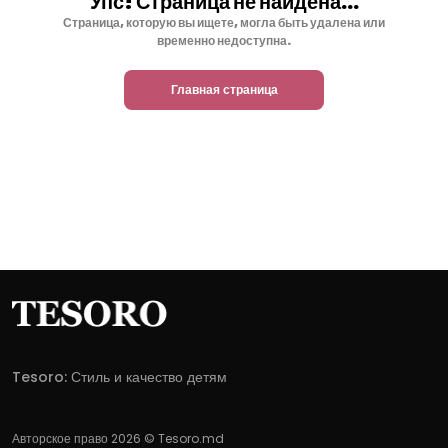
Упс! Страница не найдена...
Страница, которую вы ищете, могла быть удалена или
временно недоступна.
Главная страница
Tesoro: Стиль и качество детям
Авторское право 2026 © Tesoro.md