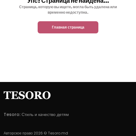
Упс! Страница не найдена...
Страница, которую вы ищете, могла быть удалена или
временно недоступна.
Главная страница
Tesoro: Стиль и качество детям
Авторское право 2026 © Tesoro.md