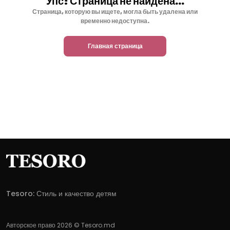
Упс! Страница не найдена...
Страница, которую вы ищете, могла быть удалена или
временно недоступна.
Главная страница
Tesoro: Стиль и качество детям
Авторское право 2026 © Tesoro.md