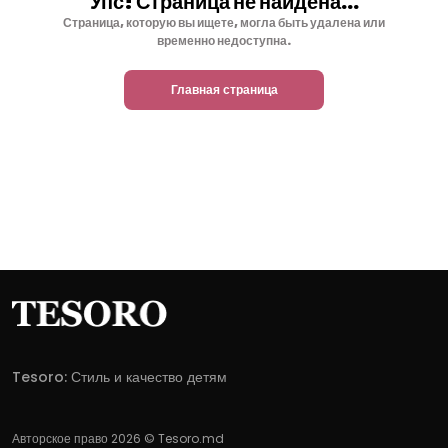
Упс! Страница не найдена...
Страница, которую вы ищете, могла быть удалена или
временно недоступна.
Главная страница
Tesoro: Стиль и качество детям
Авторское право 2026 © Tesoro.md