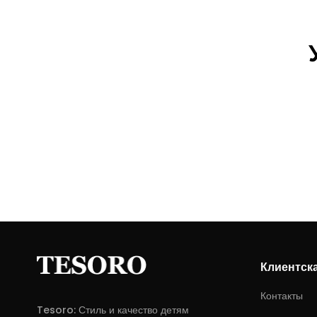
Клиентск
Контакты
Tesoro: Стиль и качество детям