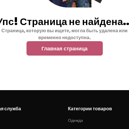
Упс! Страница не найдена..
Страница, которую вы ищете, могла быть удалена или
временно недоступна.
Главная страница
ая служба
Категории товаров
Одежда