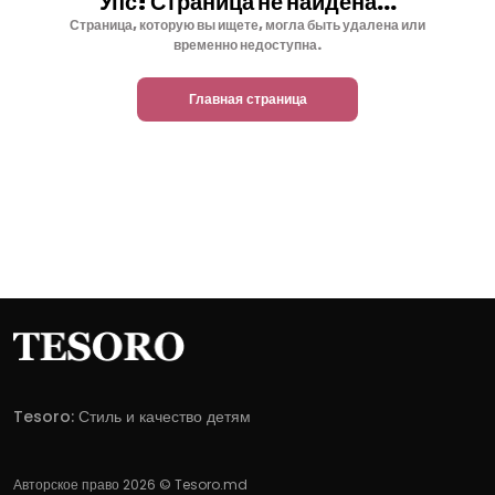
Упс! Страница не найдена...
Страница, которую вы ищете, могла быть удалена или
временно недоступна.
Главная страница
Tesoro: Стиль и качество детям
Авторское право 2026 © Tesoro.md