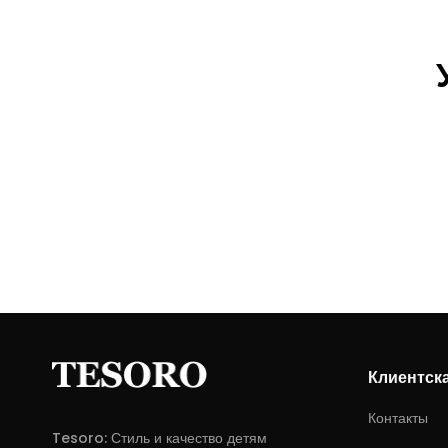
Клиентск
Контакты
Tesoro: Стиль и качество детям