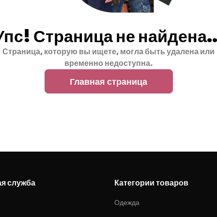
Упс! Страница не найдена..
Страница, которую вы ищете, могла быть удалена или
временно недоступна.
Главная страница
ая служба
Категории товаров
Одежда