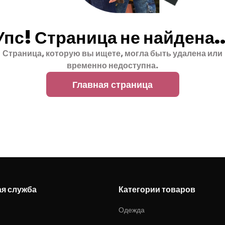
Упс! Страница не найдена..
Страница, которую вы ищете, могла быть удалена или
временно недоступна.
Главная страница
ая служба
Категории товаров
Одежда