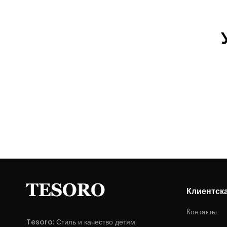
Клиентск
Контакты
Tesoro: Стиль и качество детям