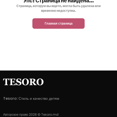
Упс! Страница не найдена...
Страница, которую вы ищете, могла быть удалена или
временно недоступна.
Главная страница
Tesoro: Стиль и качество детям
Авторское право 2026 © Tesoro.md