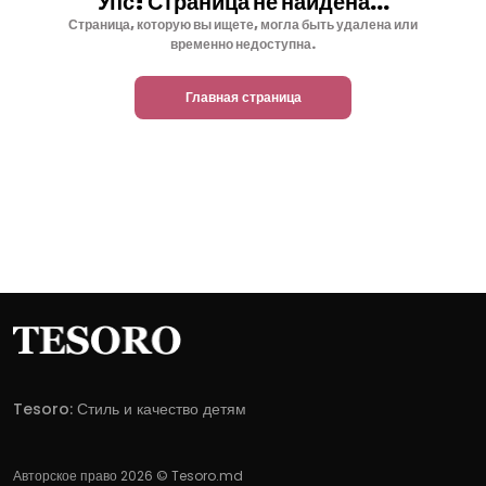
Упс! Страница не найдена...
Страница, которую вы ищете, могла быть удалена или
временно недоступна.
Главная страница
Tesoro: Стиль и качество детям
Авторское право 2026 © Tesoro.md