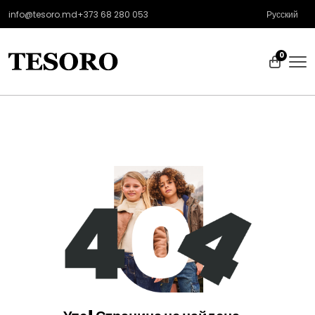
info@tesoro.md
+373 68 280 053
Русский
0