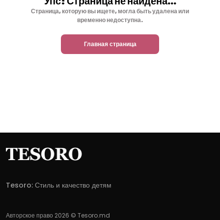
Упс! Страница не найдена...
Страница, которую вы ищете, могла быть удалена или
временно недоступна.
Главная страница
Tesoro: Стиль и качество детям
Авторское право 2026 © Tesoro.md