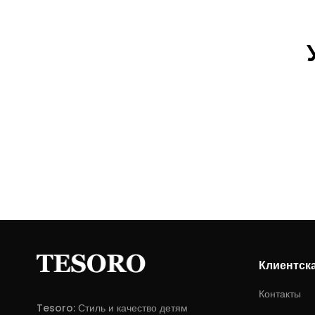
Клиентск
Контакты
Tesoro: Стиль и качество детям