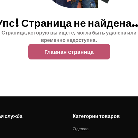
Упс! Страница не найдена..
Страница, которую вы ищете, могла быть удалена или
временно недоступна.
Главная страница
ая служба
Категории товаров
Одежда