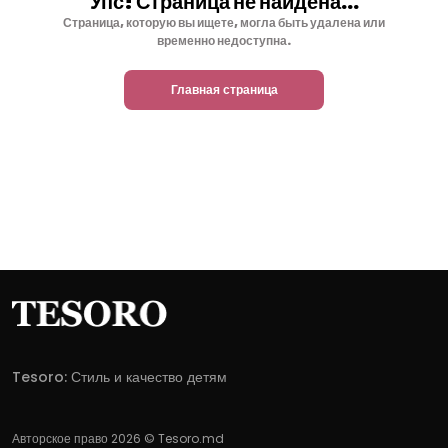
Упс! Страница не найдена...
Страница, которую вы ищете, могла быть удалена или
временно недоступна.
Главная страница
Tesoro: Стиль и качество детям
Авторское право 2026 © Tesoro.md