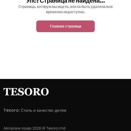
Упс! Страница не найдена...
Страница, которую вы ищете, могла быть удалена или
временно недоступна.
Главная страница
Tesoro: Стиль и качество детям
Авторское право 2026 © Tesoro.md