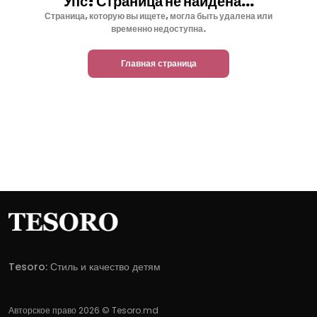
Упс! Страница не найдена...
Страница, которую вы ищете, могла быть удалена или
временно недоступна.
Главная страница
Tesoro: Стиль и качество детям
Авторское право 2026 © Tesoro.md