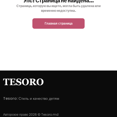
Упс! Страница не найдена...
Страница, которую вы ищете, могла быть удалена или
временно недоступна.
Главная страница
Tesoro: Стиль и качество детям
Авторское право 2026 © Tesoro.md