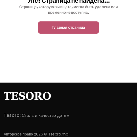
Упс! Страница не найдена...
Страница, которую вы ищете, могла быть удалена или
временно недоступна.
Главная страница
Tesoro: Стиль и качество детям
Авторское право 2026 © Tesoro.md