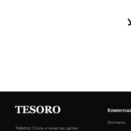
Клиентск
Контакты
Tesoro: Стиль и качество детям