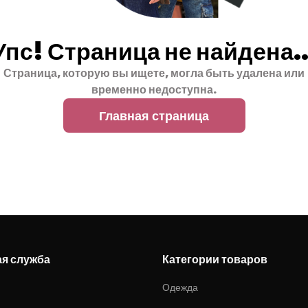
Упс! Страница не найдена..
Страница, которую вы ищете, могла быть удалена или
временно недоступна.
Главная страница
ая служба
Категории товаров
Одежда