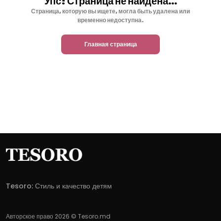
Упс! Страница не найдена...
Страница, которую вы ищете, могла быть удалена или
временно недоступна.
Главная страница
Tesoro: Стиль и качество детям
Авторское право 2026 © Tesoro.md