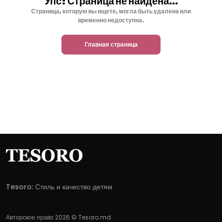
Упс! Страница не найдена...
Страница, которую вы ищете, могла быть удалена или
временно недоступна.
Главная страница
Tesoro: Стиль и качество детям
Авторское право 2026 © Tesoro.md