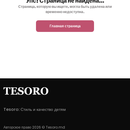
Упс! Страница не найдена...
Страница, которую вы ищете, могла быть удалена или
временно недоступна.
Главная страница
Tesoro: Стиль и качество детям
Авторское право 2026 © Tesoro.md